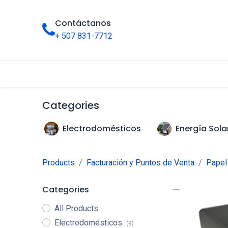
Contáctanos
+ 507 831-7712
Inicio
Tienda
Categorías
Categories
Electrodomésticos
Energía Sola
Products
Facturación y Puntos de Venta
Papel 
Categories
All Products
Electrodomésticos
(9)