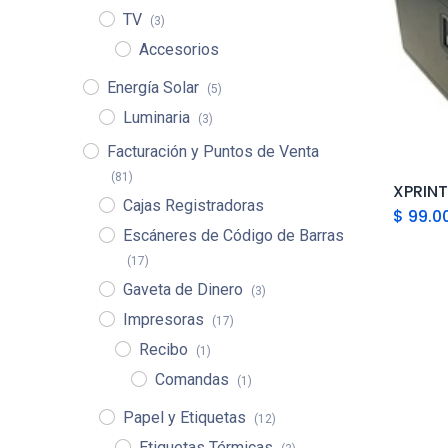
TV
(3)
Accesorios
Energía Solar
(5)
Luminaria
(3)
Facturación y Puntos de Venta
(81)
Cajas Registradoras
$
99.0
Escáneres de Código de Barras
(17)
Gaveta de Dinero
(3)
Impresoras
(17)
Recibo
(1)
Comandas
(1)
Papel y Etiquetas
(12)
Etiquetas Térmicas