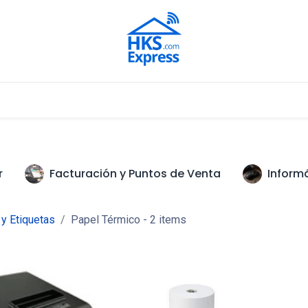
Nuestros Aliados
r
Facturación y Puntos de Venta
Inform
y Etiquetas
Papel Térmico
- 2 items