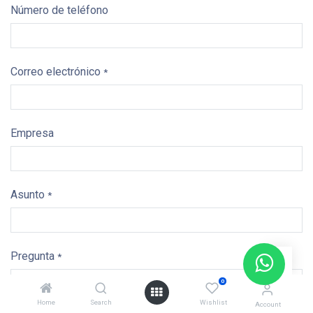
Número de teléfono
Correo electrónico
*
Empresa
Asunto
*
Pregunta
*
0
Home
Search
Wishlist
Account