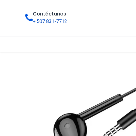
Contáctanos
+ 507 831-7712
Inicio
Tienda
Categorías