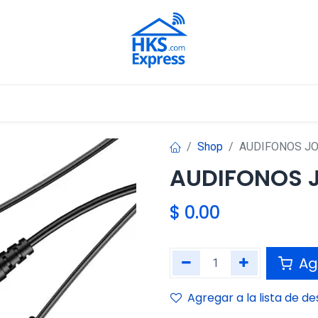
Nuestros Aliados
Shop
AUDIFONOS JO
AUDIFONOS 
$
0.00
Agr
Agregar a la lista de d