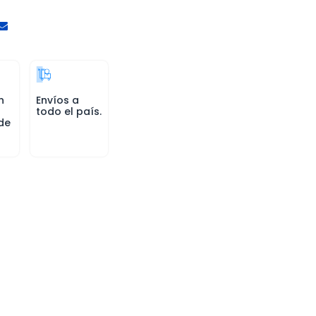
n
Envíos a
todo el país.
de