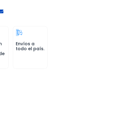
n
Envíos a
todo el país.
de