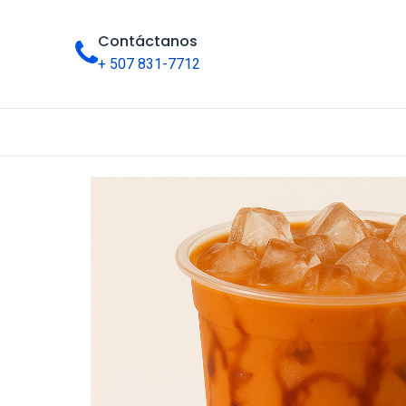
Contáctanos
+ 507 831-7712
Inicio
Tienda
Categorías