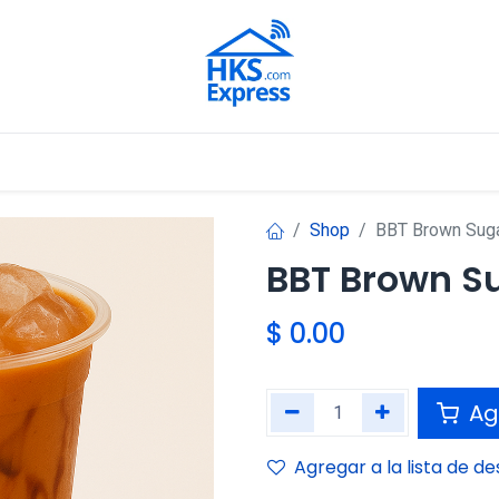
Nuestros Aliados
Shop
BBT Brown Suga
BBT Brown Su
$
0.00
Agr
Agregar a la lista de d