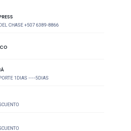
PRESS
DEL CHASE +507 6389-8866
ICO
MÁ
ORTE 1DIAS ----5DIAS
SCUENTO
SCUENTO