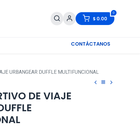
0
$
0.00
CONTÁCTANOS
IAJE URBANGEAR DUFFLE MULTIFUNCIONAL
TIVO DE VIAJE
DUFFLE
ONAL