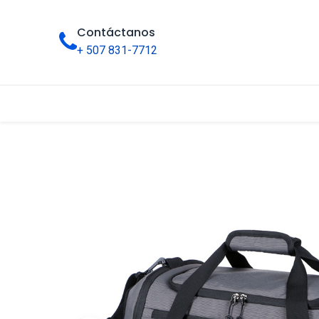
Contáctanos
+ 507 831-7712
Inicio
Tienda
Categorías