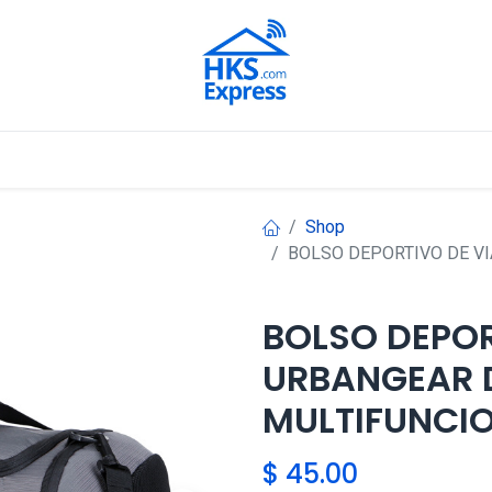
Nuestros Aliados
Shop
BOLSO DEPORTIVO DE V
BOLSO DEPOR
URBANGEAR 
MULTIFUNCI
$
45.00