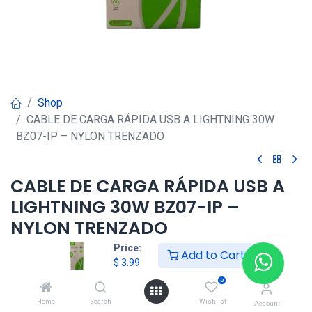
Shop
CABLE DE CARGA RÁPIDA USB A LIGHTNING 30W
BZ07-IP – NYLON TRENZADO
CABLE DE CARGA RÁPIDA USB A
LIGHTNING 30W BZ07-IP –
NYLON TRENZADO
Price:
Add to Cart
$
3.99
$
3.99
0
HKSEXPRESS
Home
Search
Wishlist
Account