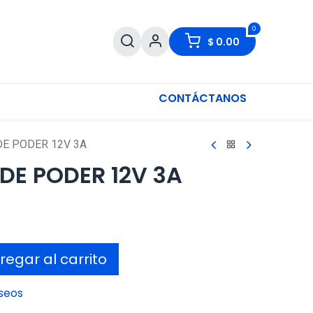
0
$
0.00
CONTÁCTANOS
DE PODER 12V 3A
DE PODER 12V 3A
egar al carrito
eseos