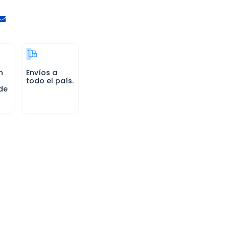
n
Envíos a
todo el país.
de