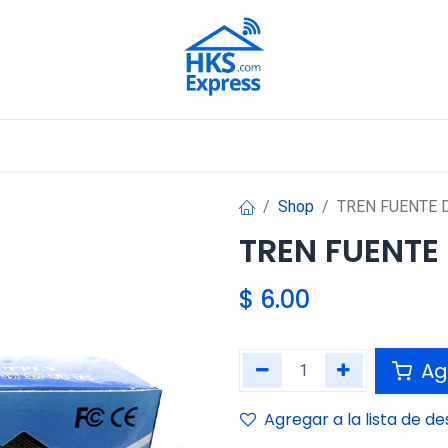
Nuestros Aliados
Shop
TREN FUENTE 
TREN FUENTE 
$
6.00
Agr
Agregar a la lista de d