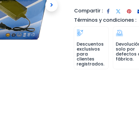
Compartir :
Términos y condiciones :
Descuentos
Devolució
exclusivos
solo por
para
defectos 
clientes
fábrica.
registrados.