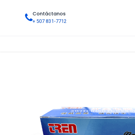
Contáctanos
+ 507 831-7712
Inicio
Tienda
Categorías