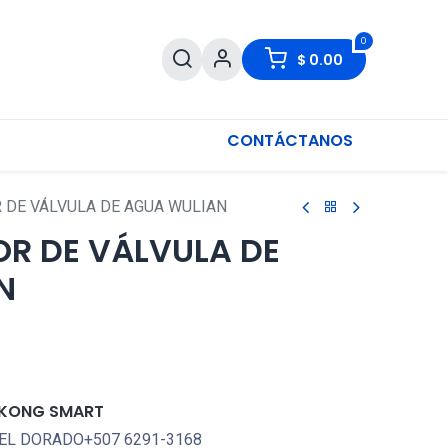
0
$
0.00
CONTÁCTANOS
DE VÁLVULA DE AGUA WULIAN
R DE VÁLVULA DE
N
KONG SMART
EL DORADO+507 6291-3168