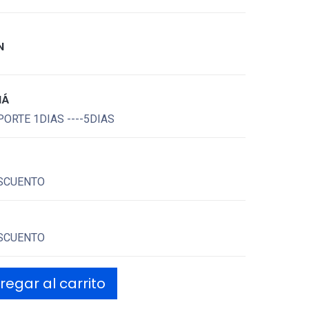
N
MÁ
ORTE 1DIAS ----5DIAS
SCUENTO
SCUENTO
egar al carrito