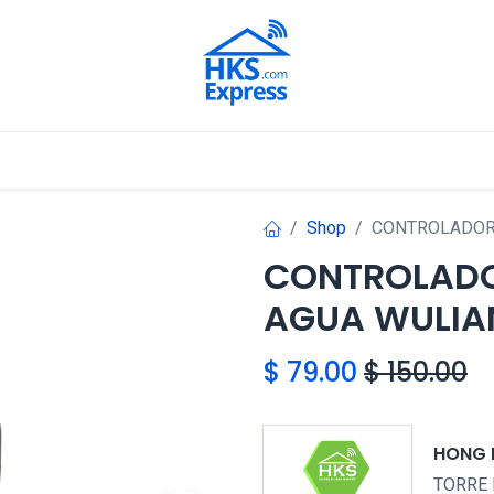
Nuestros Aliados
Shop
CONTROLADOR 
CONTROLADO
AGUA WULIA
$
79.00
$
150.00
HONG 
TORRE 