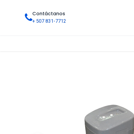
Contáctanos
+ 507 831-7712
Inicio
Tienda
Categorías