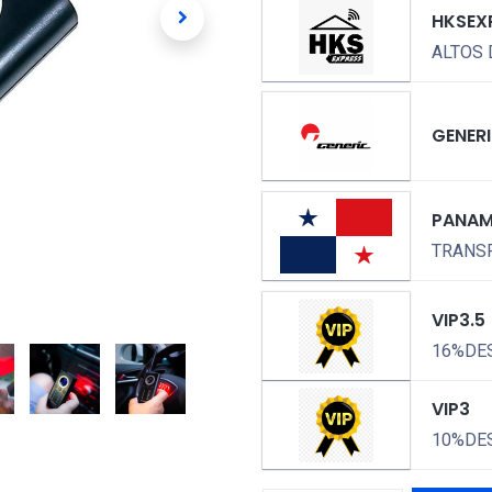
HKSEX
ALTOS 
GENER
PANA
TRANSP
VIP3.5
16%DE
VIP3
10%DE