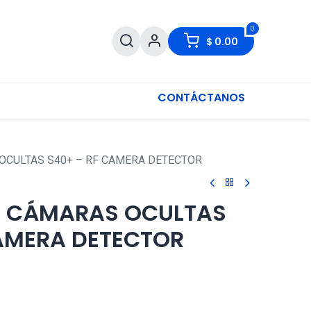
0
$
0.00
CONTÁCTANOS
OCULTAS S40+ – RF CAMERA DETECTOR
E CÁMARAS OCULTAS
AMERA DETECTOR