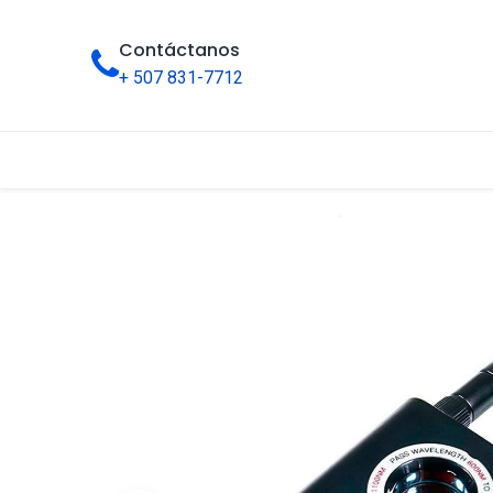
Contáctanos
+ 507 831-7712
Inicio
Tienda
Categorías