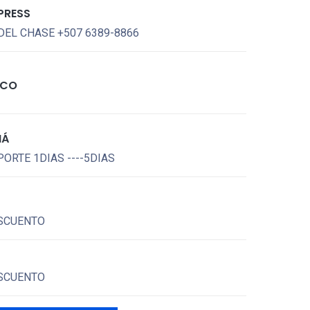
PRESS
DEL CHASE +507 6389-8866
ICO
MÁ
ORTE 1DIAS ----5DIAS
SCUENTO
SCUENTO