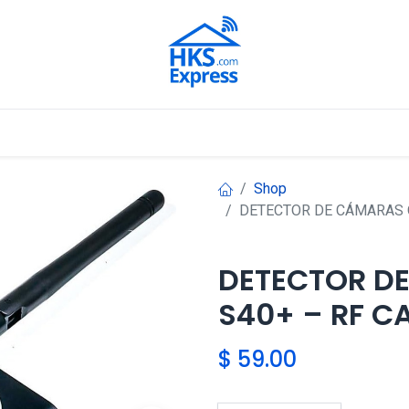
Nuestros Aliados
Shop
DETECTOR DE CÁMARAS 
DETECTOR D
S40+ – RF C
$
59.00