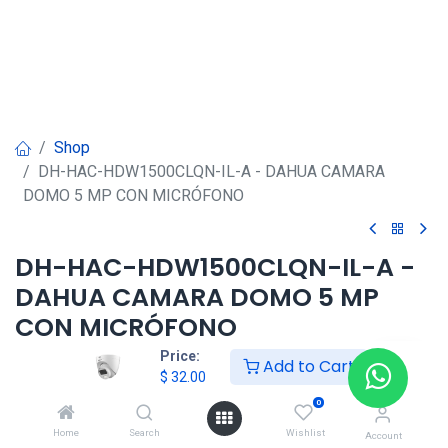
Shop
DH-HAC-HDW1500CLQN-IL-A - DAHUA CAMARA
DOMO 5 MP CON MICRÓFONO
DH-HAC-HDW1500CLQN-IL-A -
DAHUA CAMARA DOMO 5 MP
CON MICRÓFONO
Price:
Add to Cart
$
32.00
$
32.00
0
Home
Search
Wishlist
Account