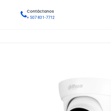
Contáctanos
+ 507 831-7712
Inicio
Tienda
Categorías