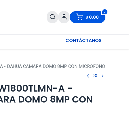
0
$
0.00
CONTÁCTANOS
A - DAHUA CAMARA DOMO 8MP CON MICROFONO
W1800TLMN-A -
ARA DOMO 8MP CON