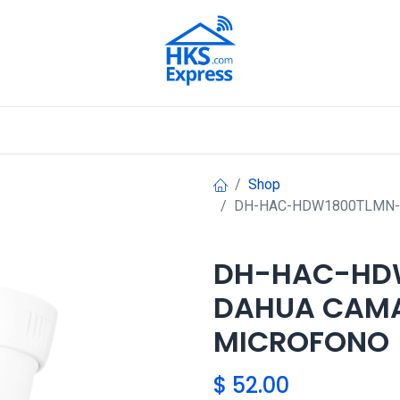
Nuestros Aliados
Shop
DH-HAC-HDW1800TLMN-
DH-HAC-HD
DAHUA CAM
MICROFONO
$
52.00