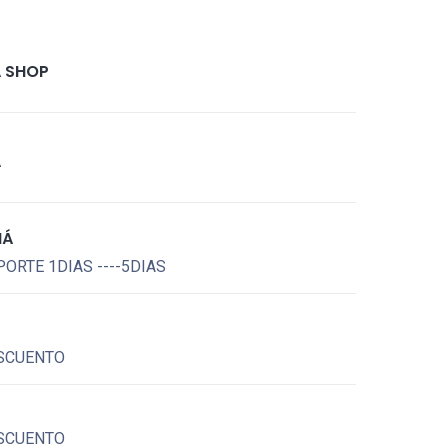
 SHOP
A
MÁ
ORTE 1DIAS ----5DIAS
SCUENTO
SCUENTO