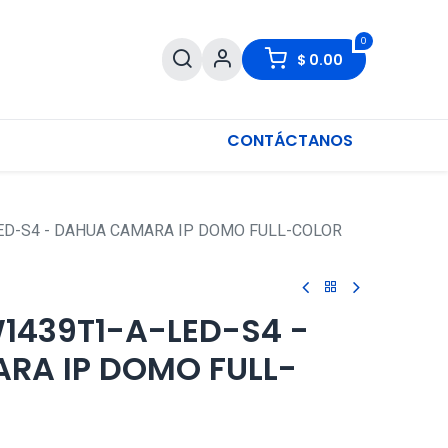
0
$
0.00
CONTÁCTANOS
ED-S4 - DAHUA CAMARA IP DOMO FULL-COLOR
1439T1-A-LED-S4 -
RA IP DOMO FULL-