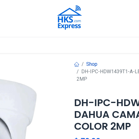
Nuestros Aliados
Shop
DH-IPC-HDW1439T1-A-L
2MP
DH-IPC-HDW
DAHUA CAMA
COLOR 2MP