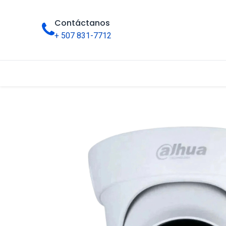
Contáctanos
+ 507 831-7712
Inicio
Tienda
Categorías