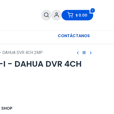
0
$
0.00
CONTÁCTANOS
 - DAHUA DVR 4CH 2MP
I - DAHUA DVR 4CH
 SHOP