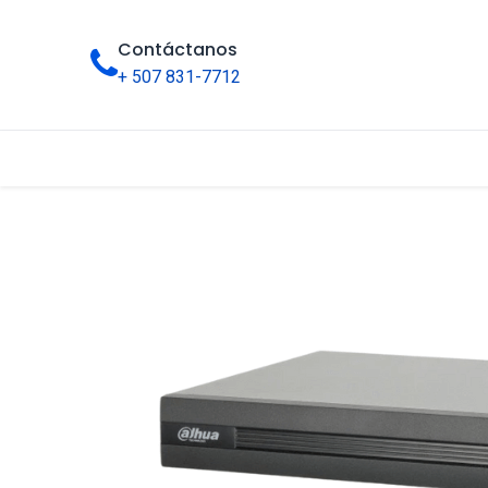
Contáctanos
+ 507 831-7712
Inicio
Tienda
Categorías