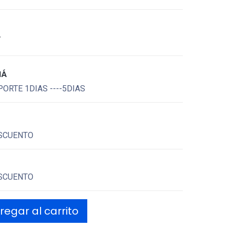
A
MÁ
ORTE 1DIAS ----5DIAS
SCUENTO
SCUENTO
egar al carrito