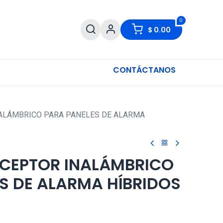
0
$
0.00
CONTÁCTANOS
NALÁMBRICO PARA PANELES DE ALARMA
ECEPTOR INALÁMBRICO
S DE ALARMA HÍBRIDOS