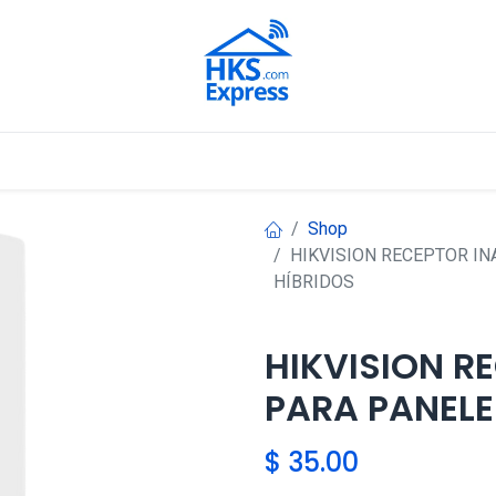
Nuestros Aliados
Shop
HIKVISION RECEPTOR I
HÍBRIDOS
HIKVISION R
PARA PANELE
$
35.00