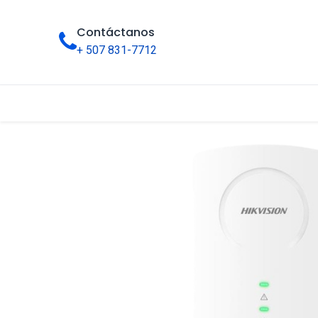
Contáctanos
+ 507 831-7712
Inicio
Tienda
Categorías