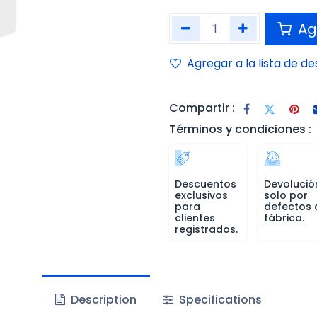
Agr
Agregar a la lista de d
Compartir :
Términos y condiciones :
Descuentos
Devolució
exclusivos
solo por
para
defectos 
clientes
fábrica.
registrados.
Description
Specifications