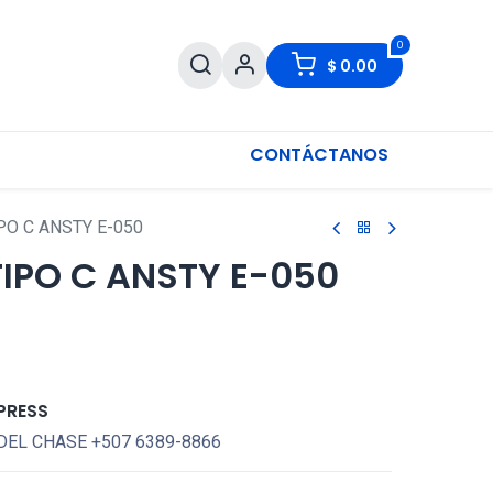
0
$
0.00
CONTÁCTANOS
PO C ANSTY E-050
IPO C ANSTY E-050
PRESS
DEL CHASE +507 6389-8866