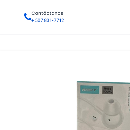
Contáctanos
+ 507 831-7712
Inicio
Tienda
Categorías