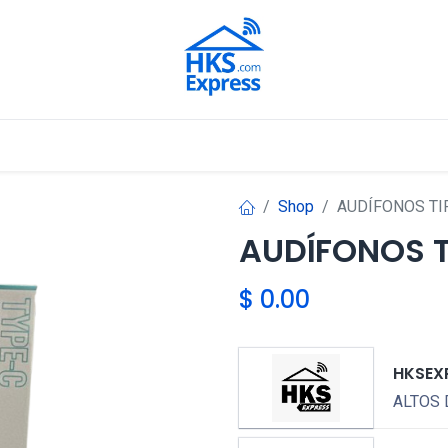
Nuestros Aliados
Shop
AUDÍFONOS TI
AUDÍFONOS T
$
0.00
HKSEX
ALTOS 