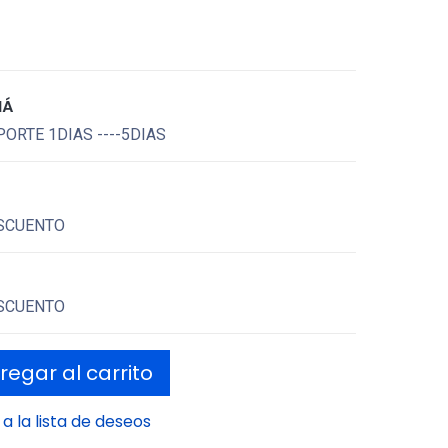
MÁ
ORTE 1DIAS ----5DIAS
SCUENTO
SCUENTO
egar al carrito
a la lista de deseos