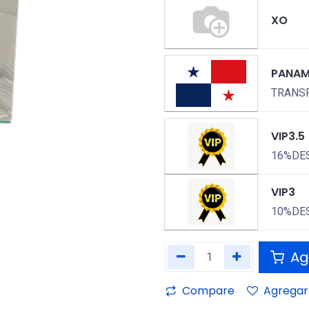
XO
PANA
TRANSP
VIP3.5
16%DE
VIP3
10%DE
Agr
Compare
Agregar 