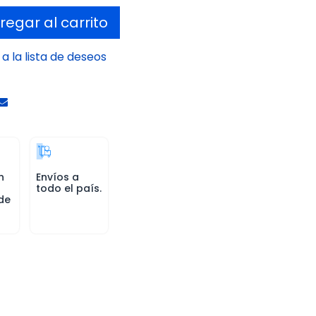
egar al carrito
a la lista de deseos
n
Envíos a
todo el país.
de