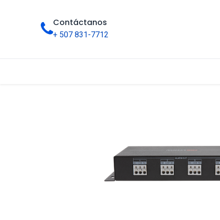
Contáctanos
+ 507 831-7712
Inicio
Tienda
Categorías