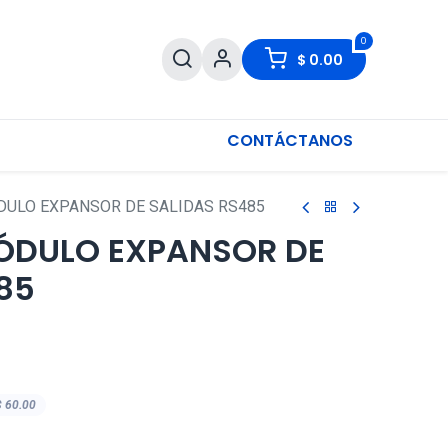
0
$
0.00
CONTÁCTANOS
DULO EXPANSOR DE SALIDAS RS485
MÓDULO EXPANSOR DE
85
$
60.00