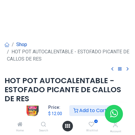
Shop
HOT POT AUTOCALENTABLE - ESTOFADO PICANTE DE
CALLOS DE RES
HOT POT AUTOCALENTABLE -
ESTOFADO PICANTE DE CALLOS
DE RES
Price:
Add to Cart
$
12.00
$
12.00
0
Home
Search
Wishlist
Account