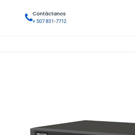
Contáctanos
+ 507 831-7712
Inicio
Tienda
Categorías