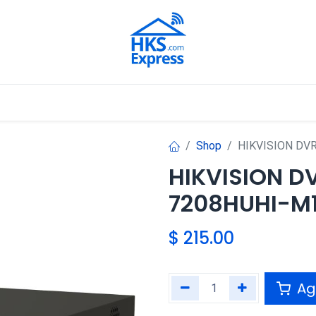
Nuestros Aliados
Shop
HIKVISION DV
HIKVISION D
7208HUHI-M
$
215.00
Agr