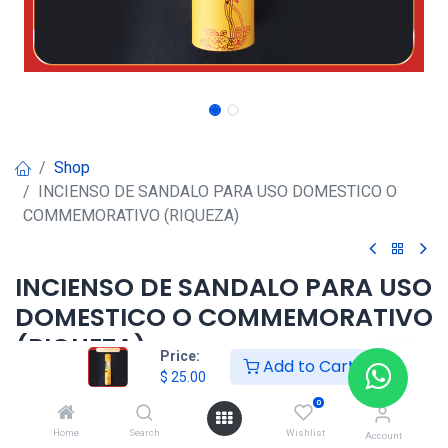
Shop
INCIENSO DE SANDALO PARA USO DOMESTICO O
COMMEMORATIVO (RIQUEZA)
INCIENSO DE SANDALO PARA USO
DOMESTICO O COMMEMORATIVO
(RIQUEZA)
Price:
Add to Cart
$
25.00
$
25.00
0
Home
Search
Wishlist
Account