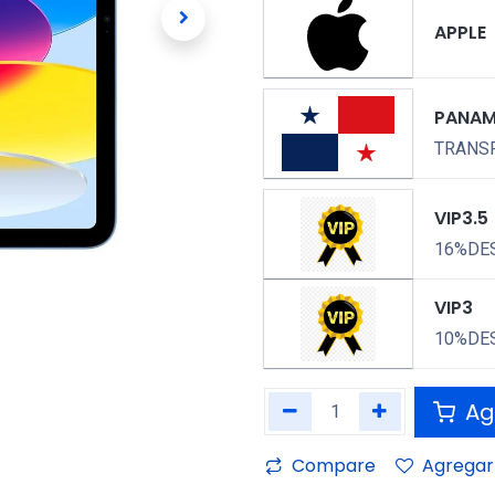
APPLE
PANA
TRANSP
VIP3.5
16%DE
VIP3
10%DE
Agr
Compare
Agregar 