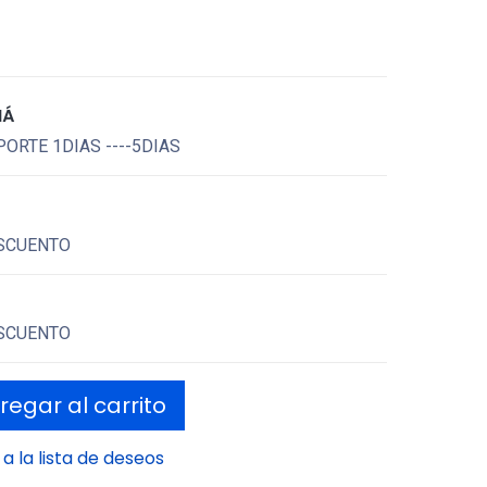
MÁ
ORTE 1DIAS ----5DIAS
SCUENTO
SCUENTO
egar al carrito
a la lista de deseos