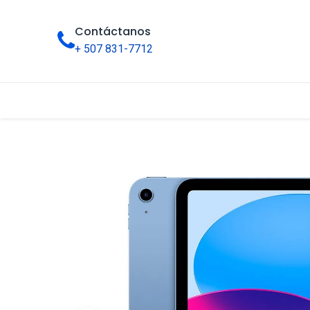
Contáctanos
+ 507 831-7712
Inicio
Tienda
Categorías