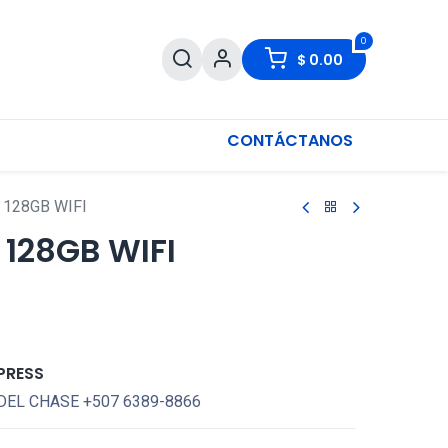
0
$
0.00
CONTÁCTANOS
 128GB WIFI
 128GB WIFI
PRESS
DEL CHASE +507 6389-8866