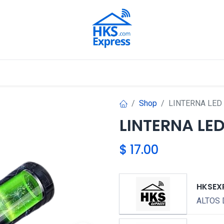
Nuestros Aliados
Shop
LINTERNA LED
LINTERNA LE
$
17.00
HKSEX
ALTOS 