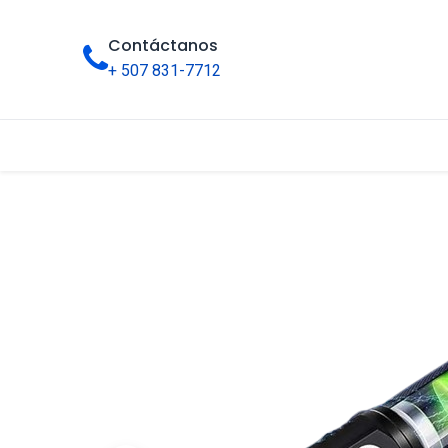
Contáctanos
+ 507 831-7712
Inicio
Tienda
Categorías