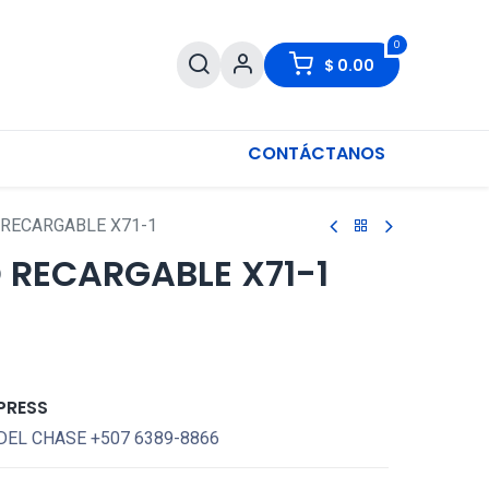
0
$
0.00
CONTÁCTANOS
 RECARGABLE X71-1
D RECARGABLE X71-1
PRESS
DEL CHASE +507 6389-8866