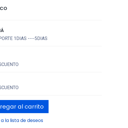
ICO
MÁ
ORTE 1DIAS ----5DIAS
SCUENTO
SCUENTO
egar al carrito
a la lista de deseos