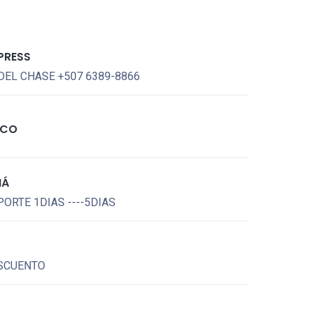
PRESS
DEL CHASE +507 6389-8866
ICO
MÁ
ORTE 1DIAS ----5DIAS
SCUENTO