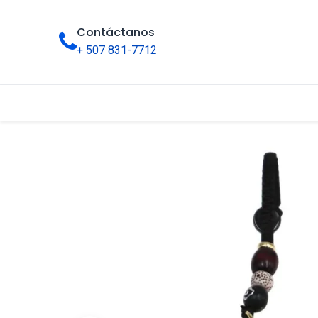
Contáctanos
+ 507 831-7712
Inicio
Tienda
Categorías