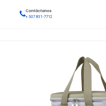
Contáctanos
+ 507 831-7712
Inicio
Tienda
Categorías