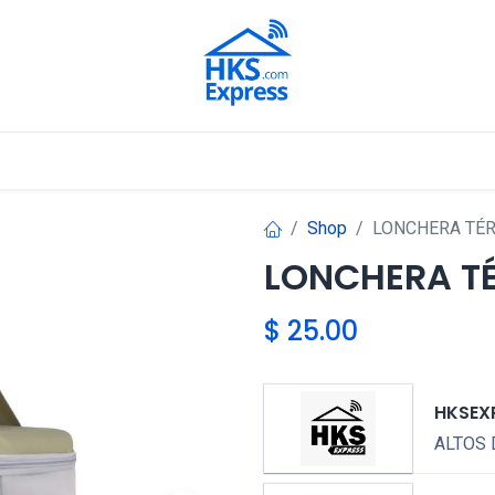
Nuestros Aliados
Shop
LONCHERA TÉ
LONCHERA T
$
25.00
HKSEX
ALTOS 