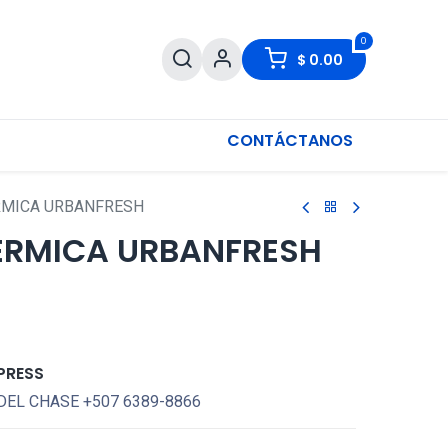
0
$
0.00
CONTÁCTANOS
RMICA URBANFRESH
ÉRMICA URBANFRESH
PRESS
DEL CHASE +507 6389-8866