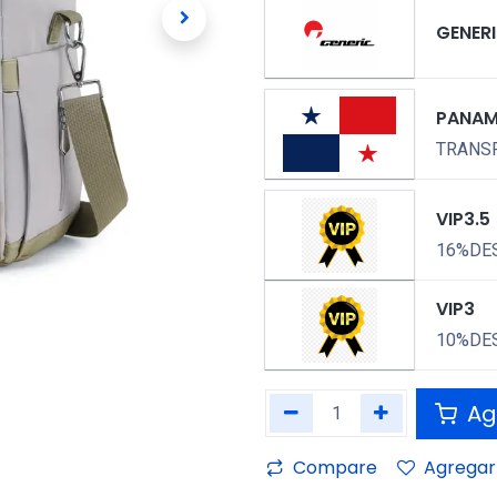
GENER
PANA
TRANSP
VIP3.5
16%DE
VIP3
10%DE
Agr
Compare
Agregar 