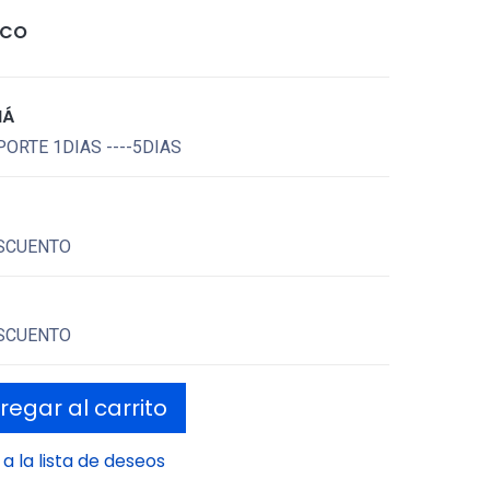
ICO
MÁ
ORTE 1DIAS ----5DIAS
SCUENTO
SCUENTO
egar al carrito
a la lista de deseos