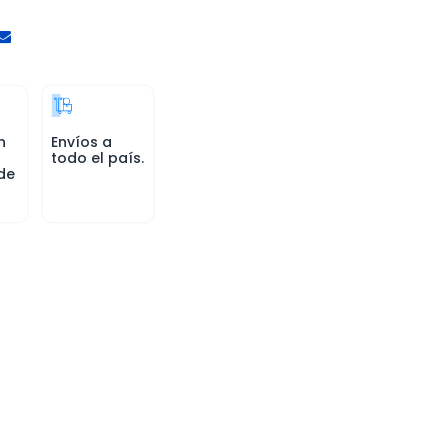
n
Envíos a
todo el país.
de