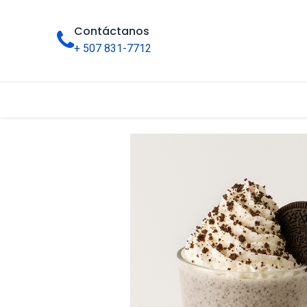
Contáctanos
+ 507 831-7712
Inicio
Tienda
Categorías