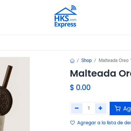
Nuestros Aliados
Shop
Malteada Oreo
Malteada Or
$
0.00
Agr
Agregar a la lista de d