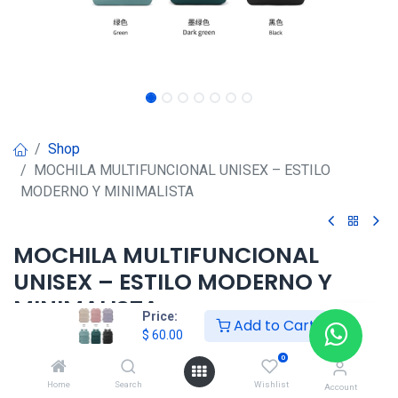
Shop
MOCHILA MULTIFUNCIONAL UNISEX – ESTILO
MODERNO Y MINIMALISTA
MOCHILA MULTIFUNCIONAL
UNISEX – ESTILO MODERNO Y
MINIMALISTA
Price:
Add to Cart
$
60.00
$
60.00
0
Home
Search
Wishlist
Account