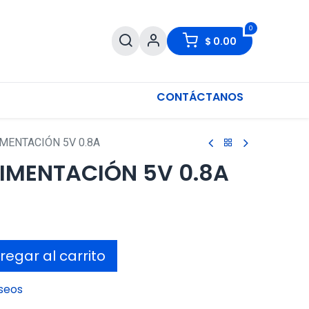
0
$
0.00
CONTÁCTANOS
MENTACIÓN 5V 0.8A
LIMENTACIÓN 5V 0.8A
egar al carrito
eseos