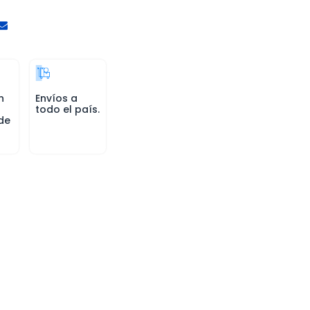
n
Envíos a
todo el país.
de