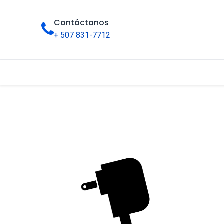
Contáctanos
+ 507 831-7712
Inicio
Tienda
Categorías