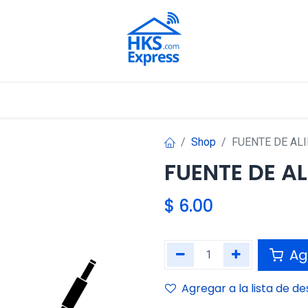
Nuestros Aliados
Shop
FUENTE DE ALI
FUENTE DE A
$
6.00
Agr
Agregar a la lista de d