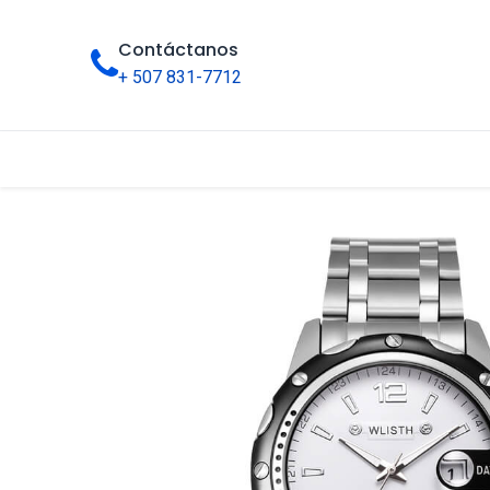
Contáctanos
+ 507 831-7712
Inicio
Tienda
Categorías