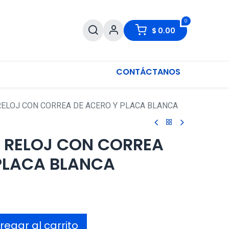
0
$
0.00
CONTÁCTANOS
RELOJ CON CORREA DE ACERO Y PLACA BLANCA
 RELOJ CON CORREA
PLACA BLANCA
egar al carrito