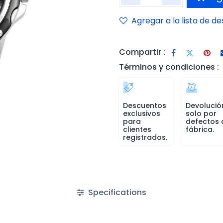
Agregar a la lista de d
Compartir :
Términos y condiciones :
Descuentos
Devolució
exclusivos
solo por
para
defectos 
clientes
fábrica.
registrados.
Specifications