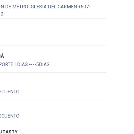
ON DE METRO IGLESIA DEL CARMEN +507-
30
MÁ
ORTE 1DIAS ----5DIAS
SCUENTO
SCUENTO
OUTASTY