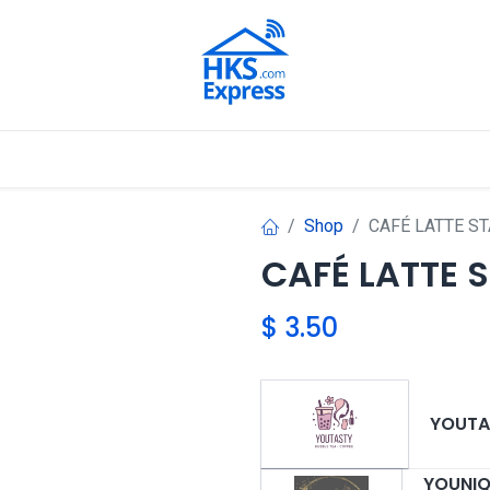
Nuestros Aliados
Shop
CAFÉ LATTE S
CAFÉ LATTE 
$
3.50
YOUTA
YOUNI