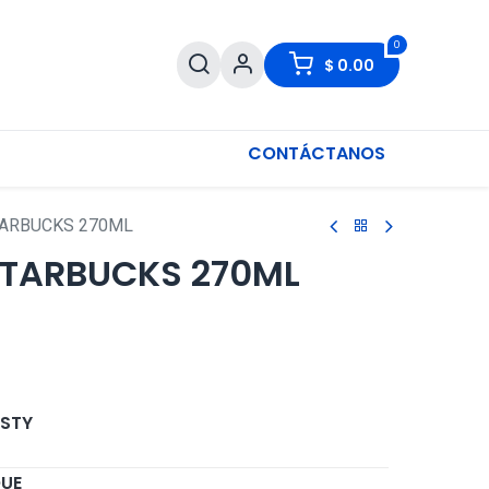
0
$
0.00
CONTÁCTANOS
TARBUCKS 270ML
STARBUCKS 270ML
STY
QUE