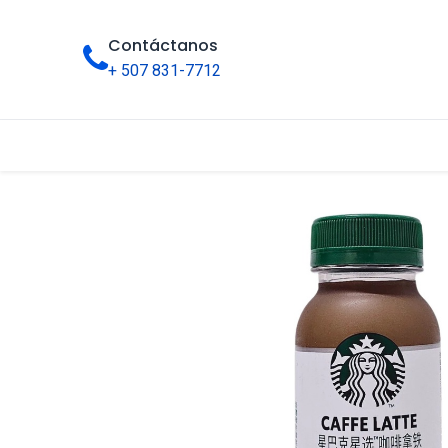
Contáctanos
+ 507 831-7712
Inicio
Tienda
Categorías