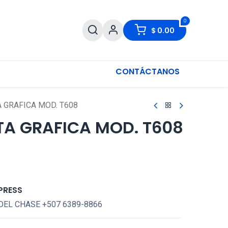
0
$
0.00
CONTÁCTANOS
 GRAFICA MOD. T608
TA GRAFICA MOD. T608
PRESS
DEL CHASE +507 6389-8866