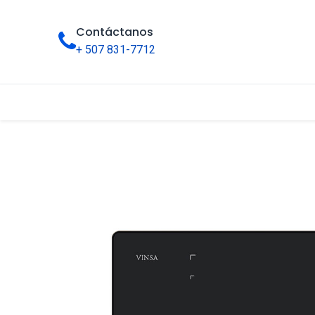
Contáctanos
+ 507 831-7712
Inicio
Tienda
Categorías