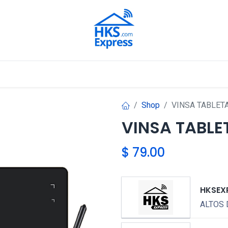
Nuestros Aliados
Shop
VINSA TABLETA
VINSA TABLE
$
79.00
HKSEX
ALTOS 