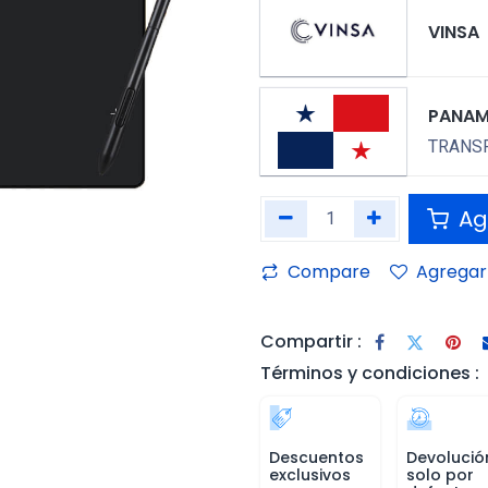
VINSA
PANA
TRANSP
Agr
Compare
Agregar 
Compartir :
Términos y condiciones :
Descuentos
Devolució
exclusivos
solo por