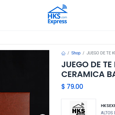
Nuestros Aliados
Shop
JUEGO DE TE K
JUEGO DE TE
CERAMICA B
$
79.00
HKSEX
ALTOS 