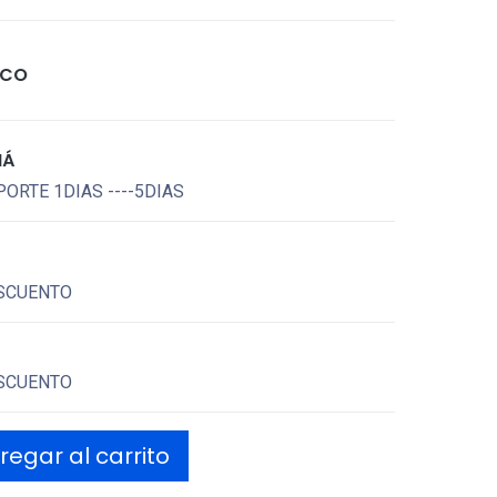
ICO
MÁ
ORTE 1DIAS ----5DIAS
SCUENTO
SCUENTO
egar al carrito