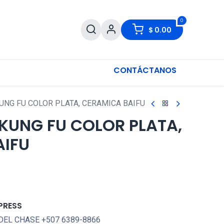
0
$
0.00
CONTÁCTANOS
UNG FU COLOR PLATA, CERAMICA BAIFU
 KUNG FU COLOR PLATA,
AIFU
PRESS
DEL CHASE +507 6389-8866