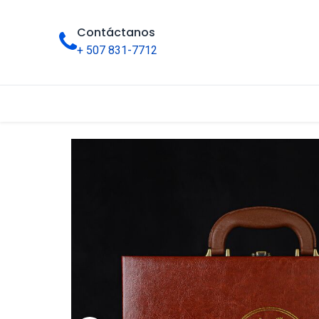
Contáctanos
+ 507 831-7712
Inicio
Tienda
Categorías