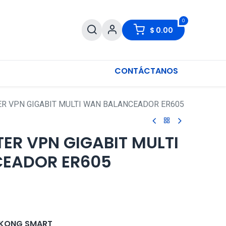
0
$
0.00
CONTÁCTANOS
ER VPN GIGABIT MULTI WAN BALANCEADOR ER605
TER VPN GIGABIT MULTI
EADOR ER605
KONG SMART