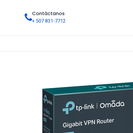
Contáctanos
+ 507 831-7712
Inicio
Tienda
Categorías