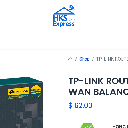
Nuestros Aliados
Shop
TP-LINK ROUT
TP-LINK ROU
WAN BALANC
$
62.00
HONG 