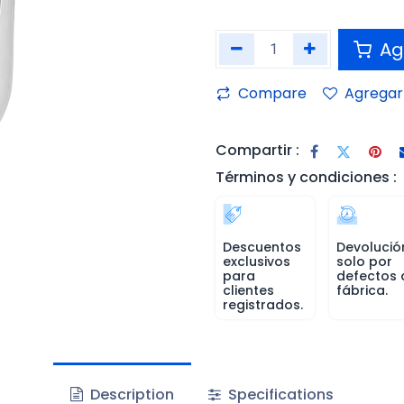
Agr
Compare
Agregar 
Compartir :
Términos y condiciones :
Descuentos
Devolució
exclusivos
solo por
para
defectos 
clientes
fábrica.
registrados.
Description
Specifications