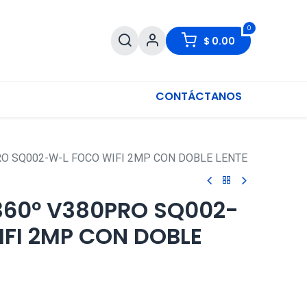
0
$
0.00
CONTÁCTANOS
O SQ002-W-L FOCO WIFI 2MP CON DOBLE LENTE
360º V380PRO SQ002-
FI 2MP CON DOBLE