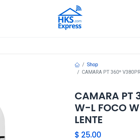
Nuestros Aliados
Shop
CAMARA PT 360º V380PR
CAMARA PT 
W-L FOCO WI
LENTE
$
25.00