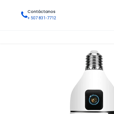
Contáctanos
+ 507 831-7712
Inicio
Tienda
Categorías