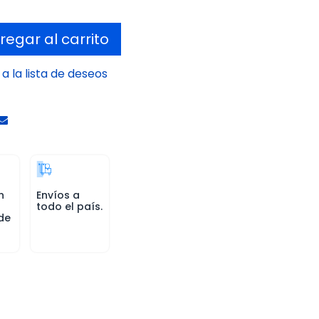
egar al carrito
a la lista de deseos
n
Envíos a
todo el país.
de