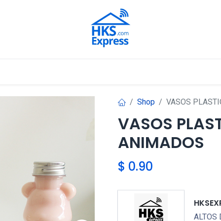
Nuestros Aliados
Shop
VASOS PLASTI
VASOS PLAS
ANIMADOS
$
0.90
HKSEX
ALTOS 