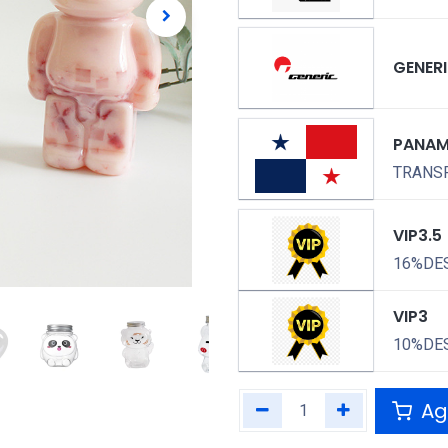
GENER
PANA
TRANSP
VIP3.5
16%DE
VIP3
10%DE
Agr