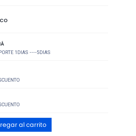
ICO
MÁ
ORTE 1DIAS ----5DIAS
SCUENTO
SCUENTO
egar al carrito