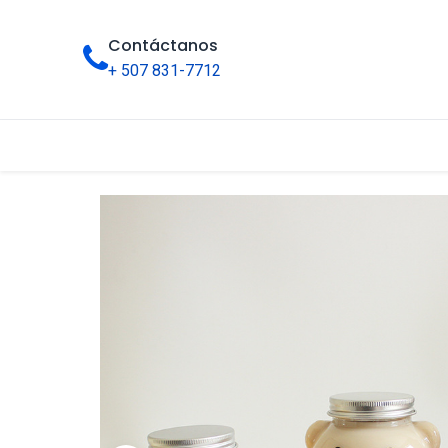
Contáctanos
+ 507 831-7712
Inicio
Tienda
Categorías