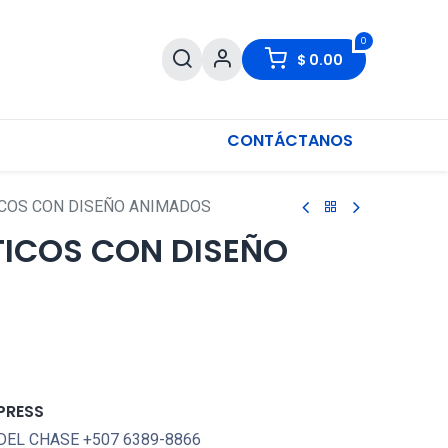
0
$
0.00
CONTÁCTANOS
COS CON DISEÑO ANIMADOS
TICOS CON DISEÑO
PRESS
DEL CHASE +507 6389-8866