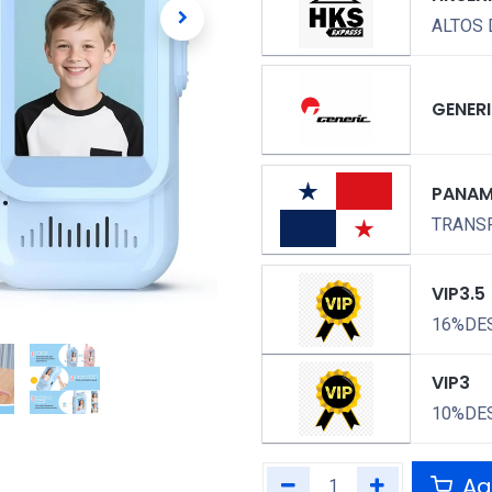
ALTOS 
GENER
PANA
TRANSP
VIP3.5
16%DE
VIP3
10%DE
Agr