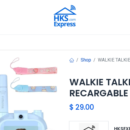
Nuestros Aliados
Shop
WALKIE TALKI
WALKIE TALK
RECARGABLE
$
29.00
HKSEX