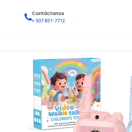
Contáctanos
+ 507 831-7712
Inicio
Tienda
Categorías