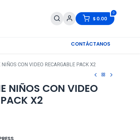
0
$
0.00
CONTÁCTANOS
E NIÑOS CON VIDEO RECARGABLE PACK X2
IE NIÑOS CON VIDEO
 PACK X2
PRESS