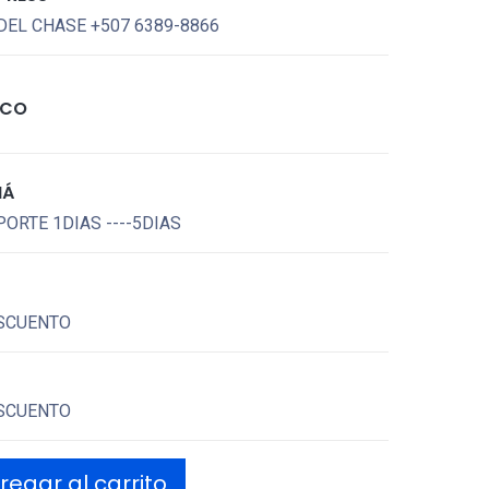
DEL CHASE +507 6389-8866
ICO
MÁ
ORTE 1DIAS ----5DIAS
SCUENTO
SCUENTO
egar al carrito