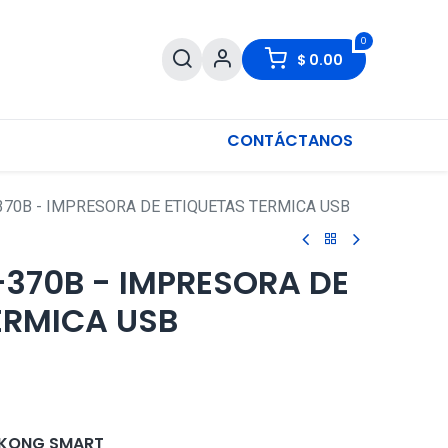
0
$
0.00
CONTÁCTANOS
370B - IMPRESORA DE ETIQUETAS TERMICA USB
-370B - IMPRESORA DE
ERMICA USB
KONG SMART