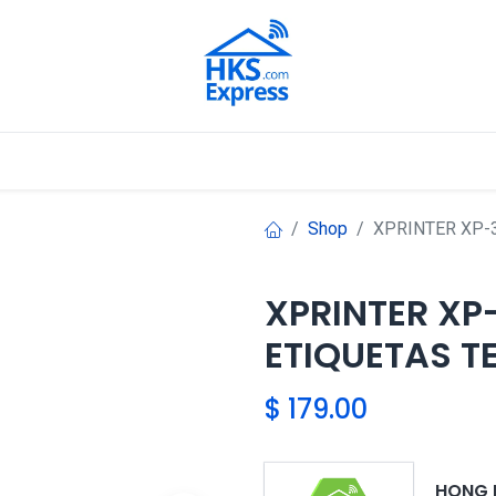
Nuestros Aliados
Shop
XPRINTER XP-
XPRINTER XP
ETIQUETAS T
$
179.00
HONG 