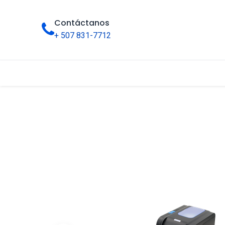
Contáctanos
+ 507 831-7712
Inicio
Tienda
Categorías