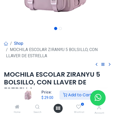
Shop
MOCHILA ESCOLAR ZIRANYU 5 BOLSILLO, CON
LLAVER DE ESTRELLA
MOCHILA ESCOLAR ZIRANYU 5
BOLSILLO, CON LLAVER DE
ESTRELLA
Price:
Add to Cart
$
29.00
$
29.00
0
Home
Search
Wishlist
Account