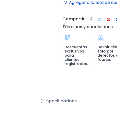
Agregar a la lista de d
Compartir :
Términos y condiciones :
Descuentos
Devolució
exclusivos
solo por
para
defectos 
clientes
fábrica.
registrados.
Specifications