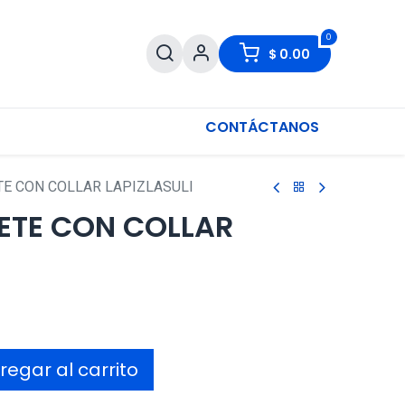
0
$
0.00
CONTÁCTANOS
TE CON COLLAR LAPIZLASULI
ETE CON COLLAR
egar al carrito