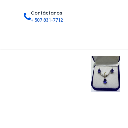
Contáctanos
+ 507 831-7712
Inicio
Tienda
Categorías