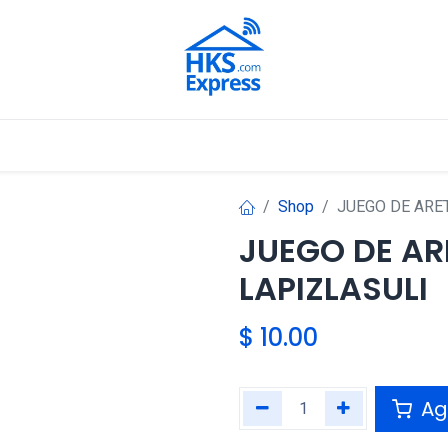
Nuestros Aliados
Shop
JUEGO DE ARE
JUEGO DE AR
LAPIZLASULI
$
10.00
Agr