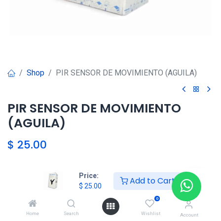
Shop
PIR SENSOR DE MOVIMIENTO (AGUILA)
PIR SENSOR DE MOVIMIENTO
(AGUILA)
$
25.00
Price:
Agregar al carrito
Add to Cart
$
25.00
0
Agregar a la lista de deseos
Home
Search
Wishlist
Account