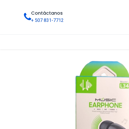
Contáctanos
+ 507 831-7712
Inicio
Tienda
Categorías