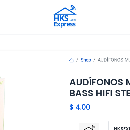
Nuestros Aliados
Shop
AUDÍFONOS MU
AUDÍFONOS M
BASS HIFI ST
$
4.00
HKSEX