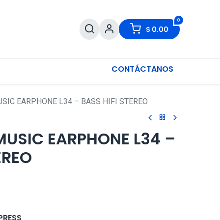
0
$
0.00
CONTÁCTANOS
SIC EARPHONE L34 – BASS HIFI STEREO
USIC EARPHONE L34 –
EREO
PRESS