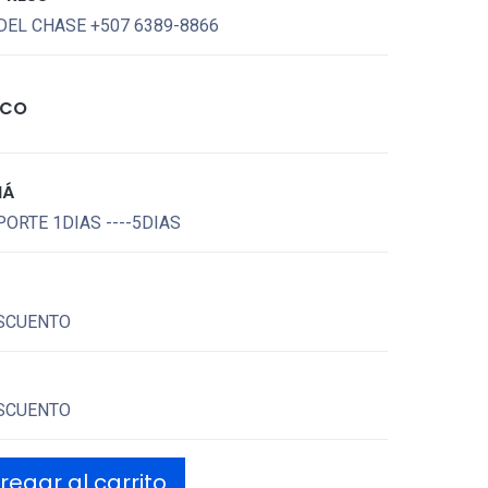
DEL CHASE +507 6389-8866
ICO
MÁ
ORTE 1DIAS ----5DIAS
SCUENTO
SCUENTO
egar al carrito