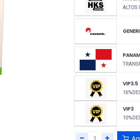
ALTOS 
GENER
PANA
TRANSP
VIP3.5
16%DE
VIP3
10%DE
Agr