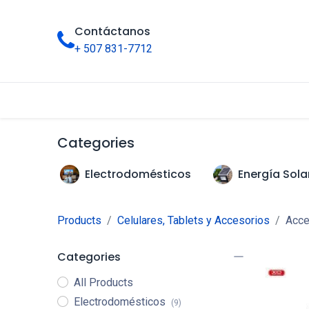
Contáctanos
+ 507 831-7712
Inicio
Tienda
Categorías
Categories
Electrodomésticos
Energía Sola
Products
Celulares, Tablets y Accesorios
Acce
Categories
All Products
Electrodomésticos
(9)