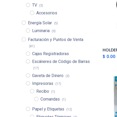
TV
(3)
Accesorios
Energía Solar
(5)
Luminaria
(3)
Facturación y Puntos de Venta
(81)
Cajas Registradoras
$
0.00
Escáneres de Código de Barras
(17)
Gaveta de Dinero
(3)
Impresoras
(17)
Recibo
(1)
Comandas
(1)
Papel y Etiquetas
(12)
Etiquetas Térmicas