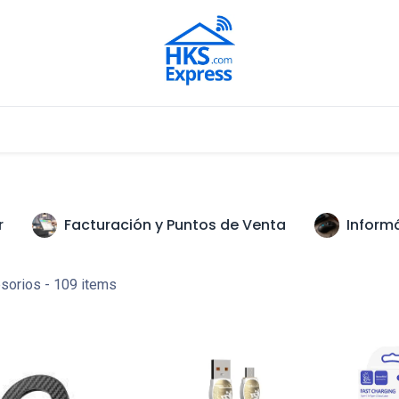
Nuestros Aliados
r
Facturación y Puntos de Venta
Inform
sorios
- 109 items