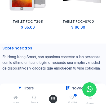
TABLET FCC T268
TABLET FCC-S700
$
65.00
$
90.00
Sobre nosotros
En Hong Kong Smart, nos apasiona conectar a las personas
con lo último en tecnología, ofreciendo una amplia variedad
de dispositivos y gadgets que enriquecen tu vida cotidiana.
Filters
Novedades
Categorías
0
Celulares, Tablets y Accesorios
Home
Search
Wishlist
Account
Energía Solar