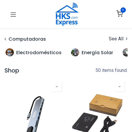
0
Computadoras
See All
Electrodomésticos
Energía Solar
Shop
50 items found.