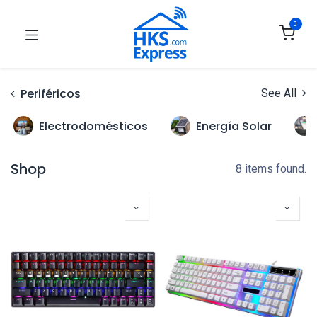
0
Periféricos
See All
Electrodomésticos
Energía Solar
Shop
8 items found.