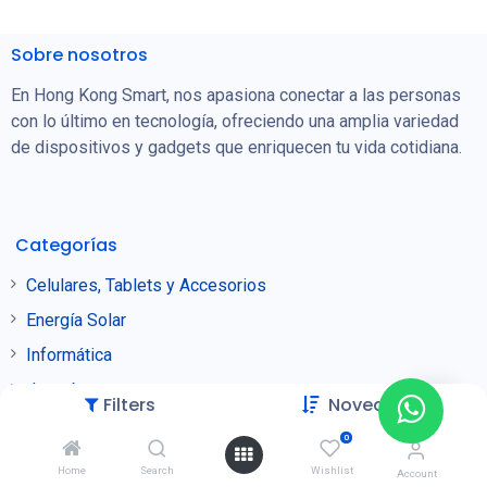
Sobre nosotros
En Hong Kong Smart, nos apasiona conectar a las personas
con lo último en tecnología, ofreciendo una amplia variedad
de dispositivos y gadgets que enriquecen tu vida cotidiana.
Categorías
Celulares, Tablets y Accesorios
Energía Solar
Informática
Joyería
Filters
Novedades
Puntos de Venta
0
Seguridad
Home
Search
Wishlist
Account