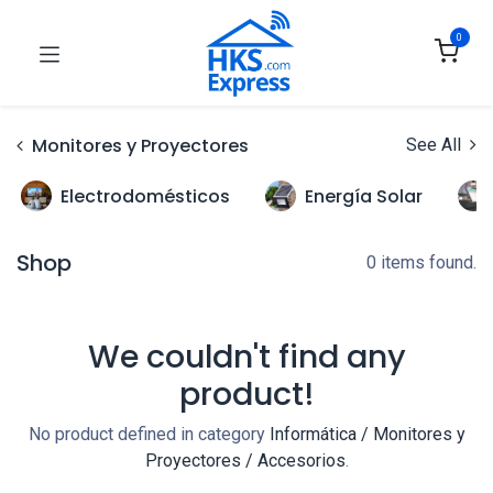
0
Monitores y Proyectores
See All
Electrodomésticos
Energía Solar
Shop
0 items found.
We couldn't find any
product!
No product defined in category
Informática / Monitores y
Proyectores / Accesorios
.