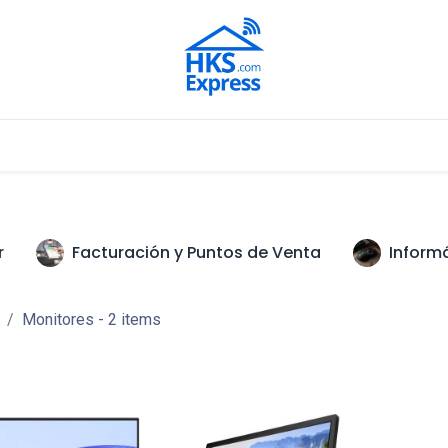
Nuestros Aliados
r
Facturación y Puntos de Venta
Inform
Monitores
- 2 items