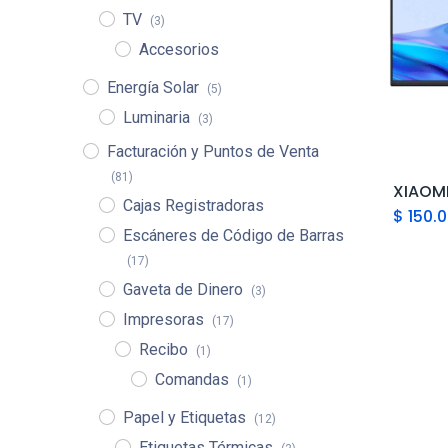
TV
(3)
Accesorios
Energía Solar
(5)
Luminaria
(3)
Facturación y Puntos de Venta
(81)
Cajas Registradoras
$
150.
Escáneres de Código de Barras
(17)
Gaveta de Dinero
(3)
Impresoras
(17)
Recibo
(1)
Comandas
(1)
Papel y Etiquetas
(12)
Etiquetas Térmicas