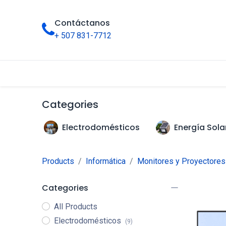
Contáctanos
+ 507 831-7712
Inicio
Tienda
Categorías
Categories
Electrodomésticos
Energía Sola
Products
Informática
Monitores y Proyectores
Categories
All Products
Electrodomésticos
(9)