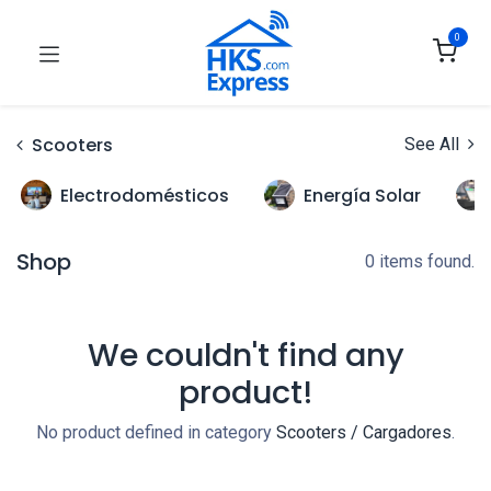
0
Scooters
See All
Electrodomésticos
Energía Solar
Shop
0 items found.
We couldn't find any
product!
No product defined in category
Scooters / Cargadores
.