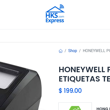
Nuestros Aliados
Shop
HONEYWELL PC
HONEYWELL P
ETIQUETAS T
$
199.00
HONG 