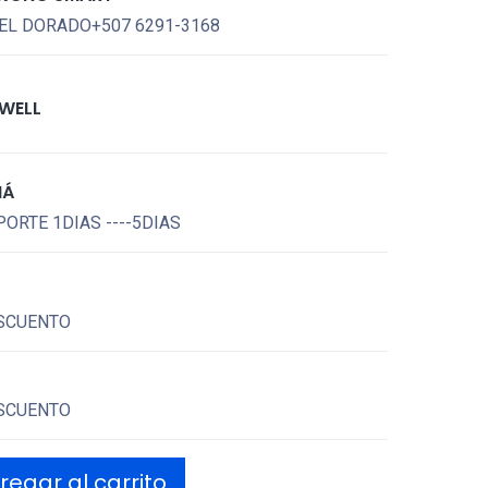
EL DORADO+507 6291-3168
WELL
MÁ
ORTE 1DIAS ----5DIAS
SCUENTO
SCUENTO
egar al carrito