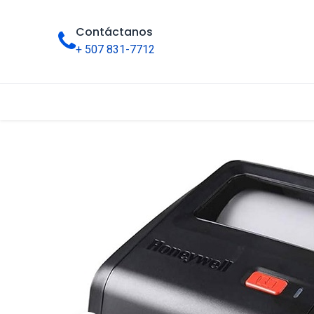
Contáctanos
+ 507 831-7712
Inicio
Tienda
Categorías