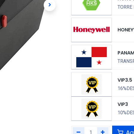
TORRE 
HONEY
PANA
TRANSP
VIP3.5
16%DE
VIP3
10%DE
Agr