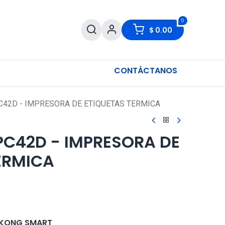
0
$
0.00
CONTÁCTANOS
42D - IMPRESORA DE ETIQUETAS TERMICA
C42D - IMPRESORA DE
ERMICA
KONG SMART