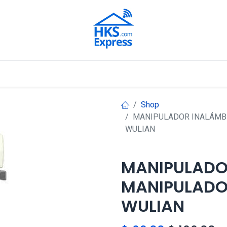
Nuestros Aliados
Shop
MANIPULADOR INALÁMBR
WULIAN
MANIPULADO
MANIPULADO
WULIAN