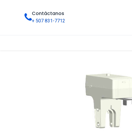
Contáctanos
+ 507 831-7712
Inicio
Tienda
Categorías