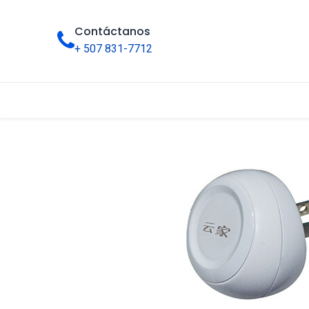
Contáctanos
+ 507 831-7712
Inicio
Tienda
Categorías