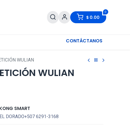
0
$
0.00
CONTÁCTANOS
ETICIÓN WULIAN
PETICIÓN WULIAN
KONG SMART
EL DORADO+507 6291-3168