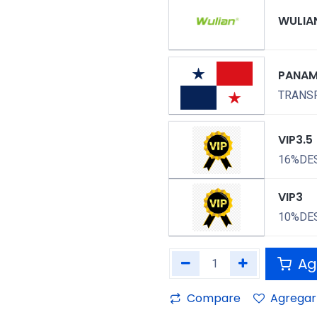
WULIA
PANA
TRANSP
VIP3.5
16%DE
VIP3
10%DE
Agr
Compare
Agregar 