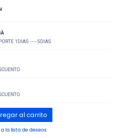
N
MÁ
ORTE 1DIAS ----5DIAS
SCUENTO
SCUENTO
egar al carrito
a la lista de deseos