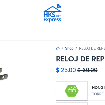
Nuestros Aliados
Shop
RELOJ DE REP
RELOJ DE RE
$
25.00
$
69.00
HONG 
TORRE 