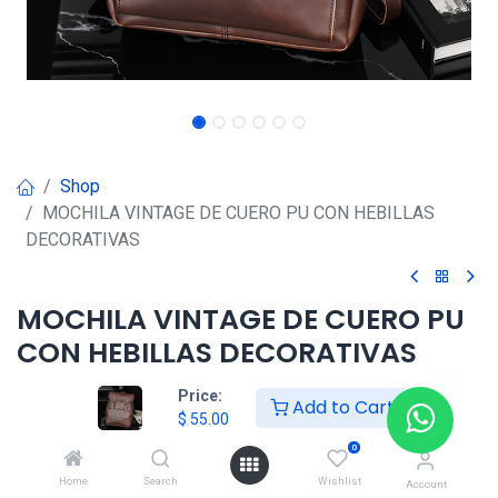
Shop
MOCHILA VINTAGE DE CUERO PU CON HEBILLAS
DECORATIVAS
MOCHILA VINTAGE DE CUERO PU
CON HEBILLAS DECORATIVAS
$
55.00
Price:
Add to Cart
$
55.00
0
HKSEXPRESS
Home
Search
Wishlist
Account